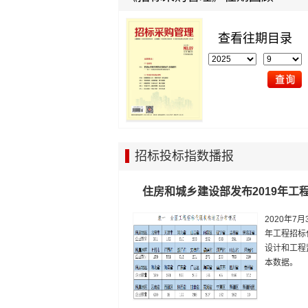
查看往期目录
招标投标指数播报
住房和城乡建设部发布2019年工
2020年7
年工程招标
设计和工程
本数据。