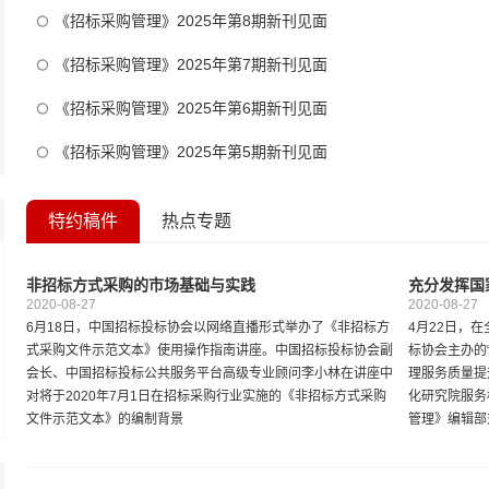
《招标采购管理》2025年第8期新刊见面
《招标采购管理》2025年第7期新刊见面
《招标采购管理》2025年第6期新刊见面
《招标采购管理》2025年第5期新刊见面
特约稿件
热点专题
非招标方式采购的市场基础与实践
充分发挥国
2020-08-27
2020-08-27
6月18日，中国招标投标协会以网络直播形式举办了《非招标方
4月22日，
式采购文件示范文本》使用操作指南讲座。中国招标投标协会副
标协会主办的
会长、中国招标投标公共服务平台高级专业顾问李小林在讲座中
理服务质量提
对将于2020年7月1日在招标采购行业实施的《非招标方式采购
化研究院服务
文件示范文本》的编制背景
管理》编辑部