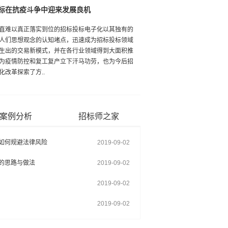
标在抗疫斗争中迎来发展良机
直难以真正落实到位的招标投标电子化以其独有的
人们思想观念的认知堵点，迅速成为招标投标领域
生出的交易新模式，并在各行业领域得到大面积推
为疫情防控和复工复产立下汗马功劳，也为今后招
化改革探索了方..
案例分析
招标师之家
如何规避法律风险
2019-09-02
的思路与做法
2019-09-02
2019-09-02
2019-09-02