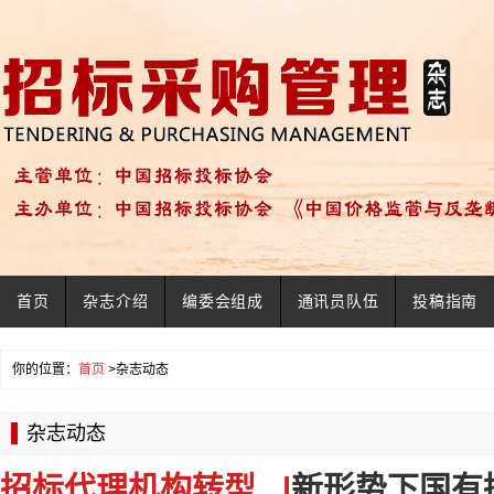
首页
杂志介绍
编委会组成
通讯员队伍
投稿指南
你的位置：
首页
>杂志动态
杂志动态
招标代理机构转型.. |
新形势下国有