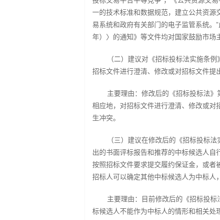
投标交易平台平等竞争”，《公共资源交易
一的技术标准和数据规范，建立公共资源
易系统和政府有关部门的电子监管系统。”此外
年）〉的通知》等文件均对国家鼓励市场
（二）建议对《招标投标法实施条例
招标文件进行澄清、修改或对招标文件提
主要理由：修改后的《招标投标法》
相应地，对招标文件进行澄清、修改或对
生冲突。
（三）建议在修改后的《招标投标法
出的书面评标报告和推荐的中标候选人自
按照招标文件要求提交履约保证金，或者
招标人可以确定其他中标候选人为中标人，
主要理由：目前修改后的《招标投标
标候选人不能作为中标人的情形和相关处