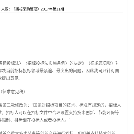
7
来源：《招标采购管理》2017年第11期
招标投标法〉〈招标投标法实施条例〉的决定》（征求意见稿）》
解决当前招标投标领域最紧迫、最突出的问题，因此我司只针对国
款提出意见。
（征求意见稿）
条第二款修改为：“国家对招标项目的技术、标准有规定的，招标人
求。招标人可以在招标文件中合理设置支持技术创新、节能环保等
件限制、排斥潜在投标人或者投标人。”
对首台重大技术装备等创新产品进行招标，但相关支持技术创新、