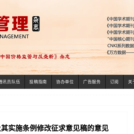
通讯员队伍
投稿指南
协办单位
广告服务
订阅
关
及其实施条例修改征求意见稿的意见