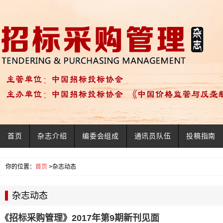
首页
杂志介绍
编委会组成
通讯员队伍
投稿指南
你的位置：
首页
>杂志动态
杂志动态
《招标采购管理》2017年第9期新刊见面